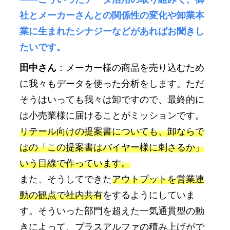
社とメーカーさんとの関係性の変化や卸業本
業に生まれたシナジーなどがあればお聞きし
たいです。
田中さん
：メーカー様の商品を売り込むため
に我々もデータを使った分析をします。ただ
そうはいっても我々は卸ですので、最終的に
は小売業様に届けることがミッションです。
リテール向けの提案書についても、卸ならで
はの「この提案書はバイヤー様に刺さるか」
いう目線で作っています。
また、そうしてできた
アウトプットを営業連
動の観点で社内共有
をするようにしていま
す。そういった部門を超えた一気通貫型の動
きによって、プラスアルファの積み上げがで