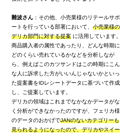
難波さん
：その他、小売業様のリテールサポ
ートを行っている部署において、
小売業様の
デリカ部門に対する提案
に活用しています。
商品購入者の属性であったり、どんな時期に
どのくらい売れているかなどを分析しなが
ら、例えばこのカツサンドはこの時期にこん
な人に訴求した方がいいんじゃないかといっ
た提案書をIDレシートデータに基づいて作成
し、ご提案しています。
デリカの領域はこれまでなかなかデータがな
く分析ができなかったのですが、フェリカ様
のデータのおかげで
JANのないカテゴリーも
見られるようになったので、デリカやスイー