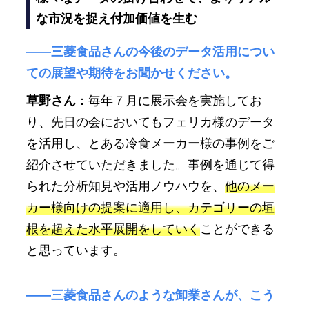
な市況を捉え付加価値を生む
――三菱食品さんの今後のデータ活用につい
ての展望や期待をお聞かせください。
草野さん
：毎年７月に展示会を実施してお
り、先日の会においてもフェリカ様のデータ
を活用し、とある冷食メーカー様の事例をご
紹介させていただきました。事例を通じて得
られた分析知見や活用ノウハウを、
他のメー
カー様向けの提案に適用し、カテゴリーの垣
根を超えた水平展開をしていく
ことができる
と思っています。
――三菱食品さんのような卸業さんが、こう