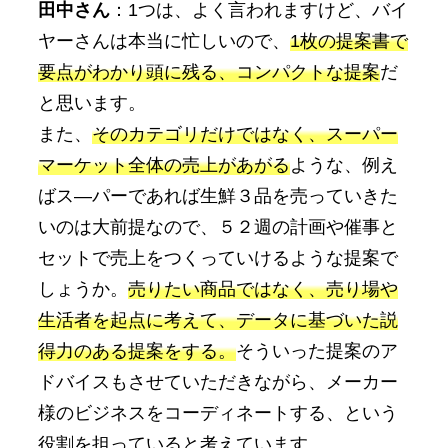
田中さん
：1つは、よく言われますけど、バイ
ヤーさんは本当に忙しいので、
1枚の提案書で
要点がわかり頭に残る、コンパクトな提案
だ
と思います。
また、
そのカテゴリだけではなく、スーパー
マーケット全体の売上があがる
ような、例え
ばス―パーであれば生鮮３品を売っていきた
いのは大前提なので、５２週の計画や催事と
セットで売上をつくっていけるような提案で
しょうか。
売りたい商品ではなく、売り場や
生活者を起点に考えて、データに基づいた説
得力のある提案をする。
そういった提案のア
ドバイスもさせていただきながら、メーカー
様のビジネスをコーディネートする、という
役割を担っていると考えています。