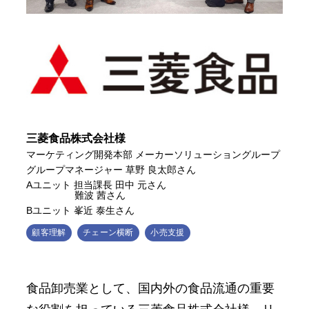
三菱食品株式会社様
マーケティング開発本部 メーカーソリューショングループ
グループマネージャー 草野 良太郎さん
Aユニット 担当課長 田中 元さん
難波 茜さん
Bユニット 峯近 泰生さん
顧客理解
チェーン横断
小売支援
食品卸売業として、国内外の食品流通の重要