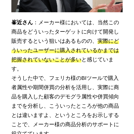
峯近さん
：メーカー様においては、当然この
商品をどういったターゲットに向けて開発し
販売するという狙いはあるものの、
実際にど
ういったユーザーに購入されているかまでは
把握されていないことが多い
と感じていま
す。
そうした中で、フェリカ様のBIツールで購入
者属性や期間併買の分析を活用し、実際に商
品を購入した顧客のデモグラ属性や併買傾向
までを分析し、こういったところが他の商品
とは違いますよ、というところをお示しする
ことで、メーカー様の商品分析のサポートに
役立てています。