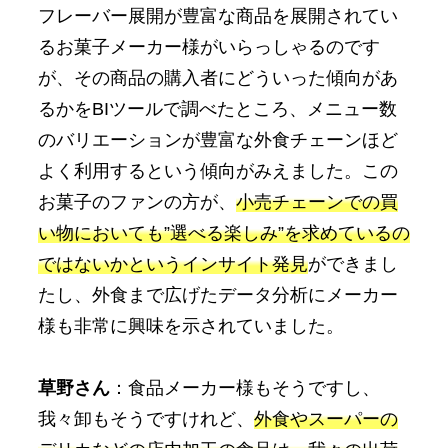
フレーバー展開が豊富な商品を展開されてい
るお菓子メーカー様がいらっしゃるのです
が、その商品の購入者にどういった傾向があ
るかをBIツールで調べたところ、メニュー数
のバリエーションが豊富な外食チェーンほど
よく利用するという傾向がみえました。この
お菓子のファンの方が、
小売チェーンでの買
い物においても”選べる楽しみ”を求めているの
ではないかというインサイト発見
ができまし
たし、外食まで広げたデータ分析にメーカー
様も非常に興味を示されていました。
草野さん
：食品メーカー様もそうですし、
我々卸もそうですけれど、
外食やスーパーの