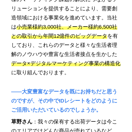
リューションを提供することにより、需要創
造領域における事業化を進めています。当社
は
小売業様約3,000社、メーカー様約6,500社
との取引から年間12億件のビッグデータ
を有
しており、これらのデータと様々な生活者理
解のノウハウや豊富な生活者接点を生かした
データ×デジタルマーケティング事業の構造化
に取り組んでおります。
――大変豊富なデータを既にお持ちだと思う
のですが、その中でIDレシートをどのように
ご活用いただいているのでしょうか。
草野さん
：我々の保有する出荷データは今こ
のエリアではどんな商品が売れているなど