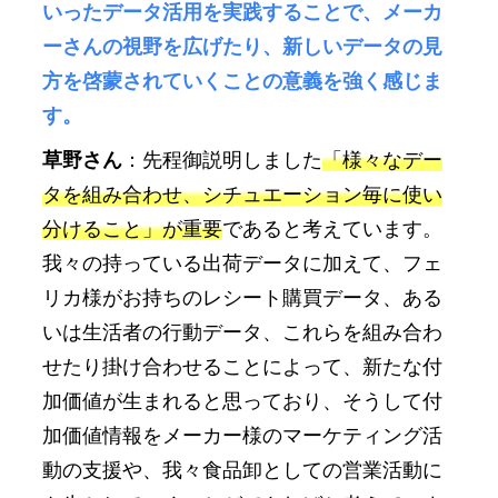
いったデータ活用を実践することで、メーカ
ーさんの視野を広げたり、新しいデータの見
方を啓蒙されていくことの意義を強く感じま
す。
草野さん
：先程御説明しました
「様々なデー
タを組み合わせ、シチュエーション毎に使い
分けること」が重要
であると考えています。
我々の持っている出荷データに加えて、フェ
リカ様がお持ちのレシート購買データ、ある
いは生活者の行動データ、これらを組み合わ
せたり掛け合わせることによって、新たな付
加価値が生まれると思っており、そうして付
加価値情報をメーカー様のマーケティング活
動の支援や、我々食品卸としての営業活動に