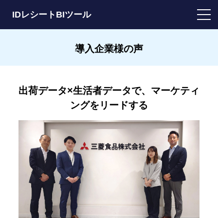
IDレシートBIツール
導入企業様の声
出荷データ×生活者データで、マーケティ
ングをリードする