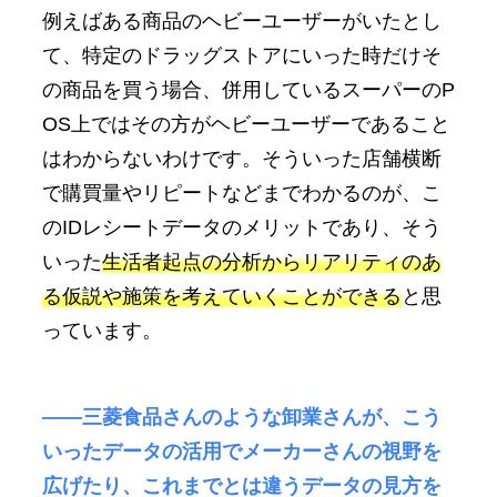
例えばある商品のヘビーユーザーがいたとし
て、特定のドラッグストアにいった時だけそ
の商品を買う場合、併用しているスーパーのP
OS上ではその方がヘビーユーザーであること
はわからないわけです。そういった店舗横断
で購買量やリピートなどまでわかるのが、こ
のIDレシートデータのメリットであり、そう
いった
生活者起点の分析からリアリティのあ
る仮説や施策を考えていくことができる
と思
っています。
――三菱食品さんのような卸業さんが、こう
いったデータの活用でメーカーさんの視野を
広げたり、これまでとは違うデータの見方を