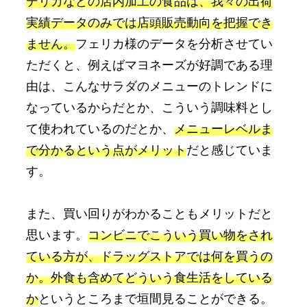
デリカなどの店内加工の食品は、我々の出荷
実績データのみでは店頭販売動向を把握でき
ません。
フェリカ様のデータを分析させてい
ただくと、例えばマヨネーズが好調である理
由は、こんなサラダのメニューのトレンドに
なっているからだとか、こういう調味料とし
て使われているのだとか、
メニューレベルま
で分かるという点がメリット
だと感じていま
す。
また、買い回りがわかることもメリットだと
思います。
コンビニでこういう買い物をされ
ている方が、ドラッグストアでは何を買うの
か。外食も含めてどういう食生活をしている
か
というところまで垣間見ることができる。