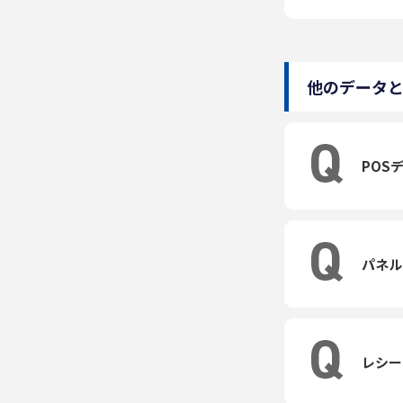
他のデータ
POS
パネル
レシー