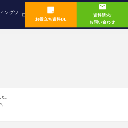
ィングツ
資料請求/
お役立ち資料DL
お問い合わせ
した。
で、