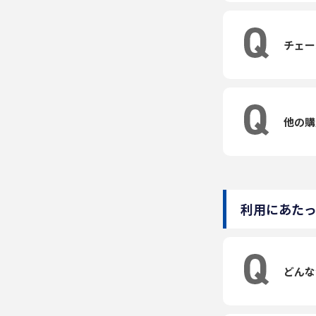
チェー
他の購
利用にあた
どんな