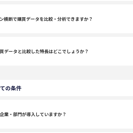
ン横断で購買データを比較・分析できますか？
買データと比較した特長はどこでしょうか？
っての条件
企業・部門が導入していますか？