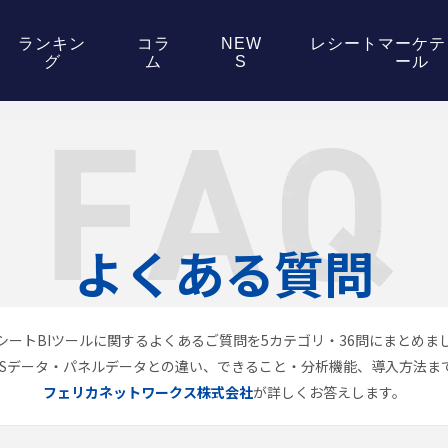
ランキン
コラ
NEW
レシートマーケテ
グ
ム
S
ール
よくある質問
レシートBIツールに関するよくあるご質問を5カテゴリ・36問にまとめま
OSデータ・パネルデータとの違い、できること・分析機能、導入方法ま
フェリカネットワークス株式会社
が詳しくお答えします。