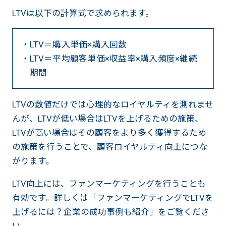
LTVは以下の計算式で求められます。
LTV＝購入単価×購入回数
LTV＝平均顧客単価×収益率×購入頻度×継続
期間
LTVの数値だけでは心理的なロイヤルティを測れませ
んが、LTVが低い場合はLTVを上げるための施策、
LTVが高い場合はその顧客をより多く獲得するため
の施策を行うことで、顧客ロイヤルティ向上につな
がります。
LTV向上には、ファンマーケティングを行うことも
有効です。詳しくは「ファンマーケティングでLTVを
上げるには？企業の成功事例も紹介」をご覧くださ
い。