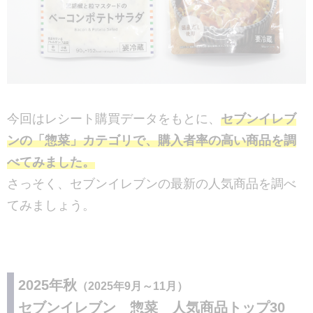
今回はレシート購買データをもとに、
セブンイレブ
ンの「惣菜」カテゴリで、購入者率の高い商品を調
べてみました。
さっそく、セブンイレブンの最新の人気商品を調べ
てみましょう。
2025年秋
（2025年9月～11月）
セブンイレブン 惣菜 人気商品トップ30