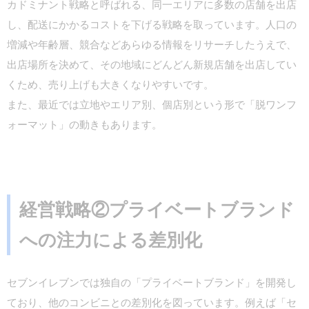
カドミナント戦略と呼ばれる、同一エリアに多数の店舗を出店
し、配送にかかるコストを下げる戦略を取っています。人口の
増減や年齢層、競合などあらゆる情報をリサーチしたうえで、
出店場所を決めて、その地域にどんどん新規店舗を出店してい
くため、売り上げも大きくなりやすいです。
また、最近では立地やエリア別、個店別という形で「脱ワンフ
ォーマット」の動きもあります。
経営戦略②プライベートブランド
への注力による差別化
セブンイレブンでは独自の「プライベートブランド」を開発し
ており、他のコンビニとの差別化を図っています。例えば「セ