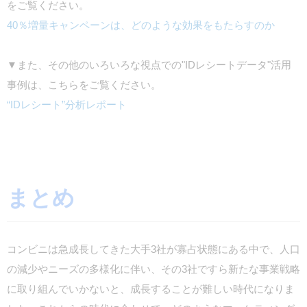
をご覧ください。
40％増量キャンペーンは、どのような効果をもたらすのか
▼また、その他のいろいろな視点での"IDレシートデータ"活用
事例は、こちらをご覧ください。
“IDレシート”分析レポート
まとめ
コンビニは急成長してきた大手3社が寡占状態にある中で、人口
の減少やニーズの多様化に伴い、その3社ですら新たな事業戦略
に取り組んでいかないと、成長することが難しい時代になりま