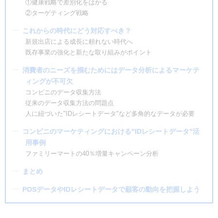
①健康戦略で差別化をはかる
②ターゲティング戦略
これからの時代にどう対応すべき？
新規出店による成長に頼れない時代へ
既存事業の強化と新たな取り組みがポイント
消費者のニーズを掴むためにはデータ分析によるマーケテ
ィングが不可欠
コンビニのデータ収集方法
従来のデータ収集方法の問題点
人に紐づいた"IDレシートデータ"など多角的なデータが必要
コンビニのマーケティングにおける"IDレシートデータ"活
用事例
ファミリーマートの40％増量キャンペーン分析
まとめ
POSデータやIDレシートデータで顧客の動向を把握しよう