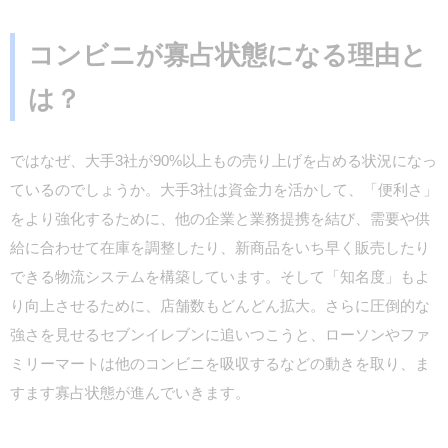
コンビニが寡占状態になる理由と
は？
ではなぜ、大手3社が90%以上もの売り上げを占める状況になっ
ているのでしょうか。大手3社は資金力を活かして、「便利さ」
をより強化するために、他の企業と業務提携を結び、需要や供
給に合わせて在庫を調整したり、新商品をいち早く販売したり
できる物流システムを構築しています。そして「知名度」もよ
り向上させるために、店舗数もどんどん拡大。さらに圧倒的な
強さを見せるセブンイレブンに追いつこうと、ローソンやファ
ミリーマートは他のコンビニを吸収するなどの動きを取り、ま
すます寡占状態が進んでいきます。