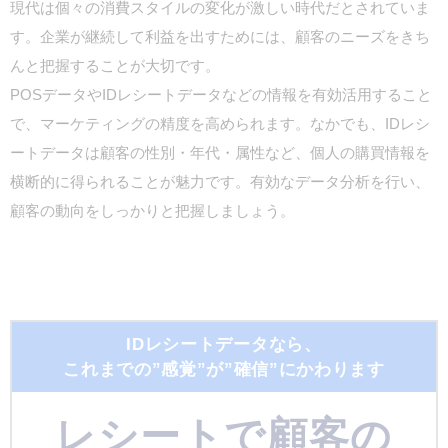
現代は個々の消費スタイルの変化が激しい時代だとされていま
す。企業が継続して利益を出すためには、顧客のニーズをきち
んと把握することが大切です。
POSデータやIDレシートデータなどの情報を有効活用すること
で、マーケティングの精度を高められます。なかでも、IDレシ
ートデータは顧客の性別・年代・属性など、個人の購買情報を
横断的に得られることが魅力です。有効なデータ分析を行い、
顧客の動向をしっかりと把握しましょう。
IDレシートデータなら、
これまでの”感覚”が”確信”にかわります
レシート
で
顧客の