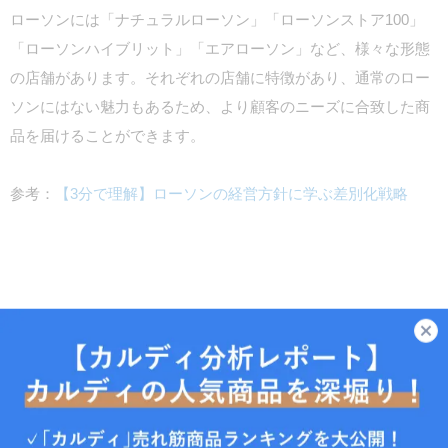
ローソンには「ナチュラルローソン」「ローソンストア100」
「ローソンハイブリット」「エアローソン」など、様々な形態
の店舗があります。それぞれの店舗に特徴があり、通常のロー
ソンにはない魅力もあるため、より顧客のニーズに合致した商
品を届けることができます。
参考：
【3分で理解】ローソンの経営方針に学ぶ差別化戦略
コンビニはこれからの時代に
どう対応すべき？